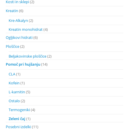
Kosti in sklepi
(2)
Kreatin
(6)
Kre-Alkalyn
(2)
Kreatin monohidrat
(4)
Ogljikovi hidrati
(6)
Ploščice
(2)
Beljakovinske ploščice
(2)
Pomoč pri hujšanju
(14)
CLA
(1)
Kofein
(1)
L-karnitin
(5)
Ostalo
(2)
Termogeniki
(4)
Zeleni čaj
(1)
Posebni izdelki
(11)