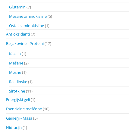
Glutamin
(7)
Mešane aminokisline
(5)
Ostale aminokisline
(1)
Antioksidanti
(7)
Beljakovine - Proteini
(17)
Kazein
(1)
Mešane
(2)
Mesne
(1)
Rastlinske
(1)
Sirotkine
(11)
Energijski geli
(1)
Esencialne maščobe
(10)
Gainerji - Masa
(5)
Hidracija
(1)