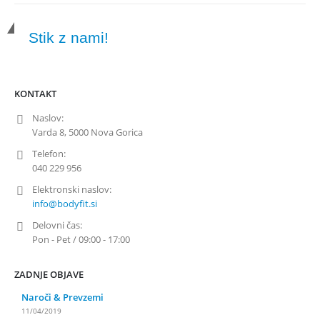
Stik z nami!
KONTAKT
Naslov:
Varda 8, 5000 Nova Gorica
Telefon:
040 229 956
Elektronski naslov:
info@bodyfit.si
Delovni čas:
Pon - Pet / 09:00 - 17:00
ZADNJE OBJAVE
Naroči & Prevzemi
11/04/2019