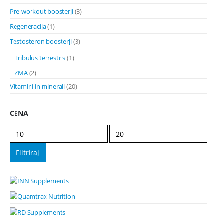
Pre-workout boosterji
(3)
Regeneracija
(1)
Testosteron boosterji
(3)
Tribulus terrestris
(1)
ZMA
(2)
Vitamini in minerali
(20)
CENA
Min
Max
cena
cena
Filtriraj