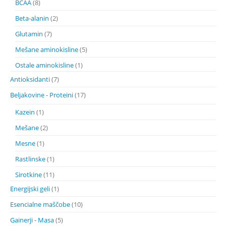
BCAA
(8)
Beta-alanin
(2)
Glutamin
(7)
Mešane aminokisline
(5)
Ostale aminokisline
(1)
Antioksidanti
(7)
Beljakovine - Proteini
(17)
Kazein
(1)
Mešane
(2)
Mesne
(1)
Rastlinske
(1)
Sirotkine
(11)
Energijski geli
(1)
Esencialne maščobe
(10)
Gainerji - Masa
(5)