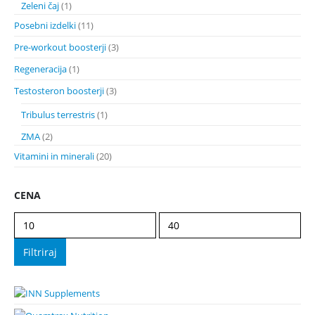
Zeleni čaj
(1)
Posebni izdelki
(11)
Pre-workout boosterji
(3)
Regeneracija
(1)
Testosteron boosterji
(3)
Tribulus terrestris
(1)
ZMA
(2)
Vitamini in minerali
(20)
CENA
Min
Max
cena
cena
Filtriraj