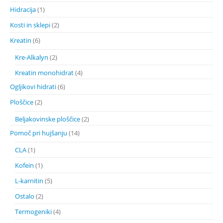
Hidracija
(1)
Kosti in sklepi
(2)
Kreatin
(6)
Kre-Alkalyn
(2)
Kreatin monohidrat
(4)
Ogljikovi hidrati
(6)
Ploščice
(2)
Beljakovinske ploščice
(2)
Pomoč pri hujšanju
(14)
CLA
(1)
Kofein
(1)
L-karnitin
(5)
Ostalo
(2)
Termogeniki
(4)