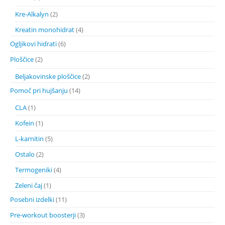
Kre-Alkalyn
(2)
Kreatin monohidrat
(4)
Ogljikovi hidrati
(6)
Ploščice
(2)
Beljakovinske ploščice
(2)
Pomoč pri hujšanju
(14)
CLA
(1)
Kofein
(1)
L-karnitin
(5)
Ostalo
(2)
Termogeniki
(4)
Zeleni čaj
(1)
Posebni izdelki
(11)
Pre-workout boosterji
(3)