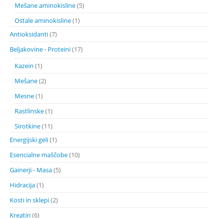
Mešane aminokisline
(5)
Ostale aminokisline
(1)
Antioksidanti
(7)
Beljakovine - Proteini
(17)
Kazein
(1)
Mešane
(2)
Mesne
(1)
Rastlinske
(1)
Sirotkine
(11)
Energijski geli
(1)
Esencialne maščobe
(10)
Gainerji - Masa
(5)
Hidracija
(1)
Kosti in sklepi
(2)
Kreatin
(6)