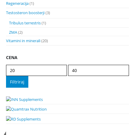
Regeneracija
(1)
Testosteron boosterji
(3)
Tribulus terrestris
(1)
ZMA
(2)
Vitamini in minerali
(20)
CENA
Min
Max
cena
cena
Filtriraj