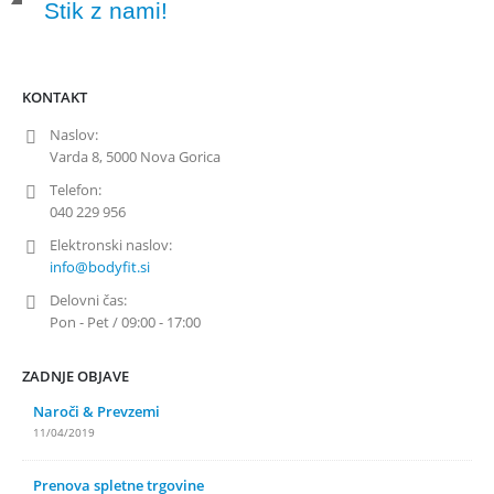
Stik z nami!
KONTAKT
Naslov:
Varda 8, 5000 Nova Gorica
Telefon:
040 229 956
Elektronski naslov:
info@bodyfit.si
Delovni čas:
Pon - Pet / 09:00 - 17:00
ZADNJE OBJAVE
Naroči & Prevzemi
11/04/2019
Prenova spletne trgovine